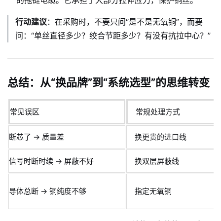
的拖链电缆。它承担了大部分拉伸应力，保护铜丝。
行动建议
：在采购时，不要只问“是不是无氧铜”，而要
问：“单丝直径多少？绞合节距多少？有没有抗拉中心？”
总结：从“换品牌”到“系统选型”的思维转变
常见误区
常规处理方式
断芯了 → 质量差
换更贵的进口线
信号时断时续 → 屏蔽不好
换双层屏蔽线
导体总断 → 铜纯度不够
指定无氧铜