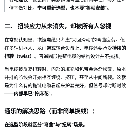
倍率做对比。
宁可重新选型，也不要“将就安装”。
二、 扭转应力从未消失，却被所有人忽视
在常规认知里，拖链电缆只考虑“来回滑动”的弯曲疲劳。但
在多轴机器人、龙门架或转台设备上，电缆还要承受
持续的
扭转（twist）
。普通圆形拖链电缆的结构设计并不抗扭。
当电缆被反复扭转时，内部的填充和包带会逐渐松散，原本
并排的芯线会开始相互缠绕、挤压，甚至从中间断裂。这就
是为什么有的拖链电缆看起来护套完好，但信号却时断时续
——
内部早已“拧麻花”
。
通乐的解决思路（而非简单换线）：
在选型阶段就区分“弯曲”与“扭转”场景。