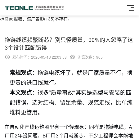
标签ad报错：该广告ID(135)不存在。
拖链线缆频繁断芯？别只怪质量，90%的人忽略了这
3个设计匹配错误
发布时间：2026-05-13 22:03:58
浏览次数：
965
常规观点
：拖链电缆坏了，就是厂家质量不行，换
更贵的进口线就行。
本文观点
：很多“质量事故”其实是选型与安装的匹
配错误。选对结构、留足余量、规范走线，比单纯
堆料更管用。
在自动化产线运维圈里有一个怪现象：同样是拖链电缆，A
厂用2年没问题，B厂用3个月就断芯。不少工程师会本能地