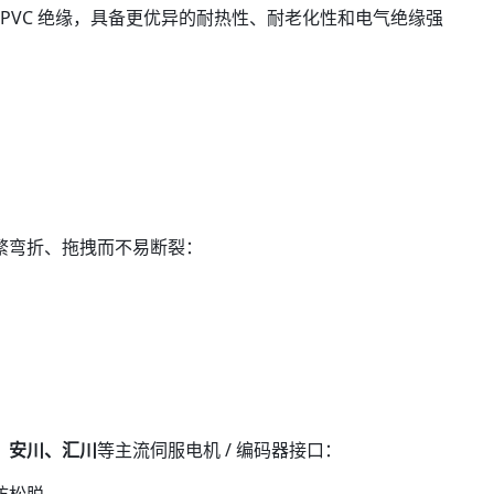
普通 PVC 绝缘，具备更优异的耐热性、耐老化性和电气绝缘强
繁弯折、拖拽而不易断裂：
、安川、汇川
等主流伺服电机 / 编码器接口：