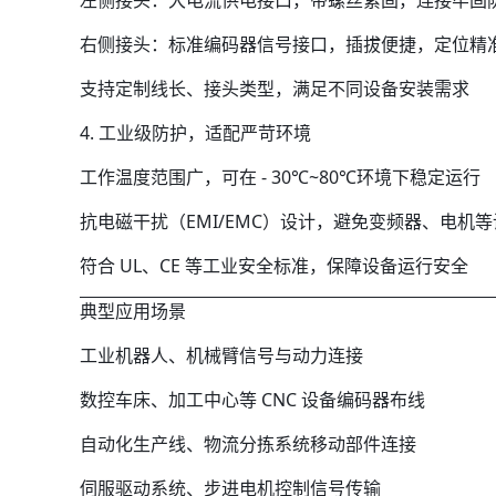
左侧接头：大电流供电接口，带螺丝紧固，连接牢固
右侧接头：标准编码器信号接口，插拔便捷，定位精
支持定制线长、接头类型，满足不同设备安装需求
4. 工业级防护，适配严苛环境
工作温度范围广，可在 - 30℃~80℃环境下稳定运行
抗电磁干扰（EMI/EMC）设计，避免变频器、电机
符合 UL、CE 等工业安全标准，保障设备运行安全
典型应用场景
工业机器人、机械臂信号与动力连接
数控车床、加工中心等 CNC 设备编码器布线
自动化生产线、物流分拣系统移动部件连接
伺服驱动系统、步进电机控制信号传输