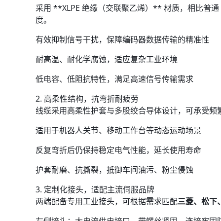
采用 **XLPE 绝缘（交联聚乙烯）** 材质，相比
度。
有效抑制信号干扰，保障编码器数据传输的精准性
耐高温、耐化学腐蚀，适应复杂工业环境
低电容、低阻抗特性，满足高速信号传输需求
2. 高柔性结构，抗弯折耐疲劳
线缆采用高柔性护套与多股绞合导体设计，可承受频
适用于机器人关节、移动工作台等动态运动场景
反复弯折后仍保持稳定电气性能，延长使用寿命
护套耐磨、抗撕裂，抵御车间油污、粉尘侵蚀
3. 定制化接头，适配主流伺服品牌
两端配备专用工业接头，可根据需求匹配
三菱、松下