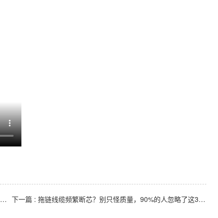
下一篇
: 拖链线缆频繁断芯？别只怪质量，90%的人忽略了这3个设计匹配错误