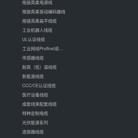
拖链高柔电源线
拖链高柔驱动编码器线
拖链高柔扁平线缆
工业机器人线缆
UL认证线缆
工业网线Proflnet适用于EtherCAT
传感器线缆
耐高（低）温线缆
新能源线缆
CCC/CE认证线缆
医疗设备线缆
成套线束配套线缆
特种定制电缆
光伏能源系列
连接器线缆