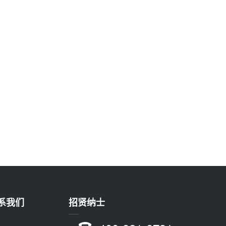
系我们
招贤纳士