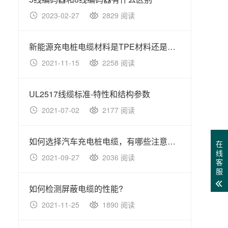
2023-02-27
2829 阅读
20
新能源充电桩电缆材料是TPE材料还是PVC材料比较好?
2021-11-15
2258 阅读
20
UL2517线缆标准-特性和结构参数
2021-07-02
2177 阅读
20
如何选择汽车充电桩电缆，有哪些注意事项?
在
线
2021-09-27
2036 阅读
20
客
服
如何检测屏蔽电缆的性能?
2021-11-25
1890 阅读
20