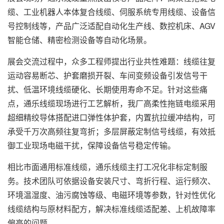
缆、工业机器人本体复合线缆、伺服系统专用线缆、设备信
号控制线等，产品广泛适配自动化生产线、数控机床、AGV
智能仓储、精密检测设备等自动化场景。
展会交流过程中，众多工程师提出行业共性难题：线缆往复
运动容易断芯、护套磨损开裂、车间变频设备引发信号干
扰、低温环境线缆硬化、长期使用寿命不足。针对这些痛
点，通乐线缆现场进行工艺解析，我厂高柔性拖链电缆采用
超细精绞导体搭配进口弹性体护套，内置抗拉缓冲结构，可
承受千万次高频往复弯折；多层屏蔽定制信号线缆，有效抵
御工业现场电磁干扰，保障设备信号稳定传输。
相比市面通用标准线缆，通乐线缆主打工况化非标定制服
务。技术团队可依据设备安装尺寸、弯折行程、运行频次、
环境温湿度、油污腐蚀等级、电磁环境等参数，针对性优化
线缆结构与原材料配方，解决标准线缆适配差、上机故障率
偏高的问题。