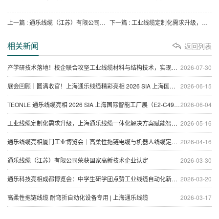
上一篇
: 通乐线缆（江苏）有限公司荣获国家高新技术企业认定
下一篇
: 工业线缆定制化需求升级，上海通乐线缆一体化解决方案赋能智能制造
相关新闻
返回列表
产学研技术落地！校企联合攻坚工业线缆材料与结构技术，实现性能、抗拉与成本全面升级
2026-07-30
展会回顾｜圆满收官！上海通乐线缆精彩亮相 2026 SIA 上海国际智能工厂展
2026-06-15
TEONLE 通乐线缆亮相 2026 SIA 上海国际智能工厂展（E2-C49 展位）| 工业特种线缆前沿产品现场发布
2026-06-04
工业线缆定制化需求升级，上海通乐线缆一体化解决方案赋能智能制造
2026-05-16
通乐线缆亮相厦门工业博览会｜高柔性拖链电缆与机器人线缆定制方案
2026-04-16
通乐线缆（江苏）有限公司荣获国家高新技术企业认定
2026-03-30
通乐科技亮相成都博览会：中学生研学团点赞工业线缆自动化新成果
2026-03-20
高柔性拖链线缆 耐弯折自动化设备专用 | 上海通乐线缆
2026-03-17