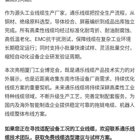
作为源头工业线缆生产厂家，通乐线缆把控全生产流程，从
铜材、绝缘原料选型，导体绞合、屏蔽编织到成品出库独立
完成。所有高柔性线缆均经过标准化耐弯折、耐油耐腐蚀、
高低温老化、EMC抗干扰测试，保障线缆在复杂工业环境
长期稳定运行；同时支持小批量快速试样、灵活批量交付，
缩短自动化设备企业研发验证周期。
本次亮相厦门工业博览会，既是通乐线缆产品技术实力的对
外展示，也是近距离收集东南市场设备厂商需求、持续优化
线缆方案的重要契机。未来通乐线缆将持续深耕高柔性工业
特种线缆领域，不断升级生产工艺，完善定制配套服务，为
国内及海外智能制造企业提供稳定可靠的拖链电缆、机器人
线缆整体布线方案。
如果您正在寻找适配设备工况的工业线缆，欢迎联系通乐线
缆技术团队，获取免费线缆选型建议与试样方案。