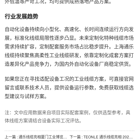
外低温等严苛工况，均可提供成熟落地产品方案。
行业发展趋势
自动化设备持续向小型化、高速化、长时间连续运行方向发
展，标准化线缆局限性逐步凸显。未来定制化特种线缆市场
需求持续扩容，定制配套服务市场占比稳步提升。上海通乐
线缆持续聚焦高柔性工业线缆研发，依靠定制化成套方案打
造差异化产品竞争力，为国内外自动化设备厂商稳定供货。
如果您正在寻找适配设备工况的工业线缆方案，可直接官网
留言或联系技术人员，提供设备运行参数，免费获取线缆选
型建议与试样方案。
注：文中应用数据来自项目实际配套案例，仅供选型参考，具
体线缆方案请结合设备实际工况评估。
上一篇
: 通乐线缆亮相厦门工业博览会｜高柔性拖链电缆与机器人线缆定制方案
下一篇
: TEONLE 通乐线缆亮相 2026 SIA 上海国际智能工厂展（E2-C49 展位）| 工业特种线缆前沿产品现场发布