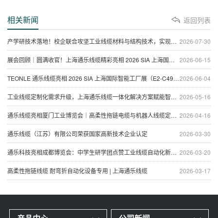
相关新闻
返回列表
产学研技术落地！校企联合攻坚工业线缆材料与结构技术，实现性能、抗拉与成本全面升级
2026-07-30
展会回顾｜圆满收官！上海通乐线缆精彩亮相 2026 SIA 上海国际智能工厂展
2026-06-15
TEONLE 通乐线缆亮相 2026 SIA 上海国际智能工厂展（E2-C49 展位）| 工业特种线缆前沿产品现场发布
2026-06-04
工业线缆定制化需求升级，上海通乐线缆一体化解决方案赋能智能制造
2026-05-16
通乐线缆亮相厦门工业博览会｜高柔性拖链电缆与机器人线缆定制方案
2026-04-16
通乐线缆（江苏）有限公司荣获国家高新技术企业认定
2026-03-30
通乐科技亮相成都博览会：中学生研学团点赞工业线缆自动化新成果
2026-03-20
高柔性拖链线缆 耐弯折自动化设备专用 | 上海通乐线缆
2026-03-17