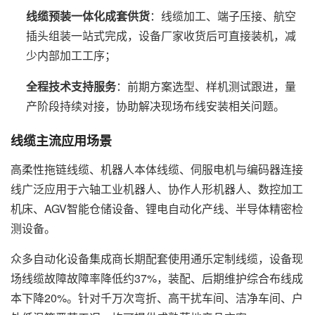
线缆预装一体化成套供货
：线缆加工、端子压接、航空
插头组装一站式完成，设备厂家收货后可直接装机，减
少内部加工工序；
全程技术支持服务
：前期方案选型、样机测试跟进，量
产阶段持续对接，协助解决现场布线安装相关问题。
线缆主流应用场景
高柔性拖链线缆、机器人本体线缆、伺服电机与编码器连接
线广泛应用于六轴工业机器人、协作人形机器人、数控加工
机床、AGV智能仓储设备、锂电自动化产线、半导体精密检
测设备。
众多自动化设备集成商长期配套使用通乐定制线缆，设备现
场线缆故障故障率降低约37%，装配、后期维护综合布线成
本下降20%。针对千万次弯折、高干扰车间、洁净车间、户