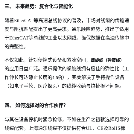
三、 未来趋势：复合化与智能化
随着EtherCAT等高速总线协议的普及，市场对线缆的传输速
度与阻抗匹配提出了更高要求。通乐顺应趋势，推出了适用
于EtherCAT等总线的工业以太网线，确保数据在高速传输中
的完整性。
不仅如此，针对便携式设备和紧凑空间，
螺旋线（弹簧线）
的应用日益广泛。通乐提供的螺旋线拥有极佳的弹性比（工
作伸长可达静止长度的
），完美解决了手持操作设备
4-5倍
（如电子手轮、医疗探头）的线缆收纳与拉扯损坏问题。
四、 如何选择对的合作伙伴？
与其在设备停机时紧急抢修，不如在生产之初就选择可靠的
线缆配套。上海通乐线缆不仅提供符合UL、CE及RoHS标