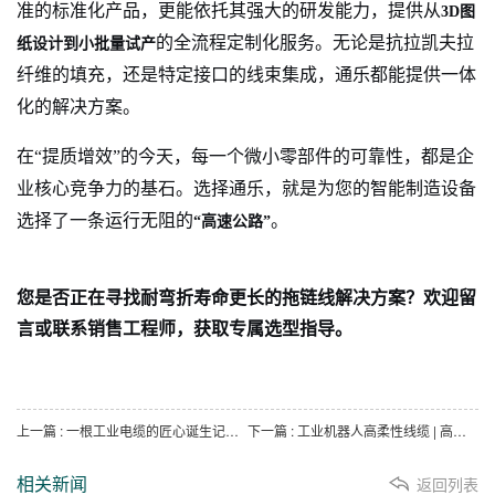
准的标准化产品，更能依托其强大的研发能力，提供从
3D图
的全流程定制化服务。无论是抗拉凯夫拉
纸设计到小批量试产
纤维的填充，还是特定接口的线束集成，通乐都能提供一体
化的解决方案。
在“提质增效”的今天，每一个微小零部件的可靠性，都是企
业核心竞争力的基石。选择通乐，就是为您的智能制造设备
选择了一条运行无阻的
。
“高速公路”
您是否正在寻找耐弯折寿命更长的拖链线解决方案？欢迎留
言或联系销售工程师，获取专属选型指导。
上一篇
: 一根工业电缆的匠心诞生记｜高柔伺服拖链线缆生产全过程
下一篇
: 工业机器人高柔性线缆 | 高动态场景连接可靠性解决方案（工程师专用）
相关新闻
返回列表