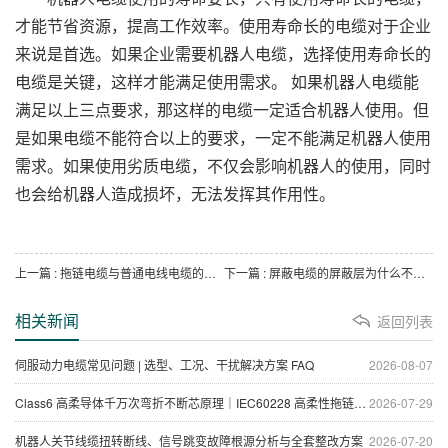
才能节省资源，提高工作效率。使用寿命长的电缆对于企业
来说是首选。如果企业需要机器人电缆，选择使用寿命长的
电缆是关键，这样才能满足使用需求。
如果机器人电缆能
满足以上三点要求
那这样的电缆一定适合机器人使用。但
，
是如果电缆不能符合以上的要求，一定不能满足机器人使用
需求。如果使用劣质电缆，不仅会影响机器人的使用，同时
也会给机器人造成损坏，无法发挥其作用性。
上一篇
: 拖链电缆与普通电线电缆的区别
下一篇
: 屏蔽电缆的屏蔽层为什么不能重复接地
相关新闻
返回列表
伺服动力电缆常见问题 | 选型、工况、干扰解决方案 FAQ
2026-08-07
Class6 高柔导体千万次弯折不断芯原理｜IEC60228 高柔性拖链电缆抗疲劳技术
2026-07-29
机器人关节线缆扭转断线、信号跳变故障根源分析与全套整改方案
2026-07-20