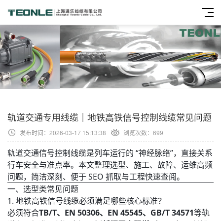
轨道交通专用线缆｜地铁高铁信号控制线缆常见问题
发布时间：2026-03-17 15:13:38
浏览次数：
699
轨道交通信号控制线缆是列车运行的 “神经脉络”，直接关系
行车安全与准点率。本文整理选型、施工、故障、运维高频
问题，简洁深刻、便于 SEO 抓取与工程快速查阅。
一、选型类常见问题
1. 地铁高铁信号线缆必须满足哪些核心标准？
必须符合
TB/T、EN 50306、EN 45545、GB/T 34571
等轨