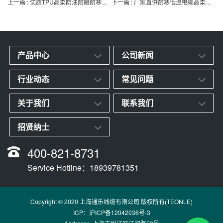
上一篇
: 优质TPU高柔防油耐磨耐寒低温电缆
下一篇
: 厂家直供耐寒低温电缆高柔耐磨防油4 5 6 7 8芯
产品中心
公司新闻
行业动态
常见问题
关于我们
联系我们
招贤纳士
400-821-8731
Service Hotline：18939781351
Copyright © 2020 上海通乐线缆有限公司 版权所有(TEONLE)
ICP：
沪ICP备12042036号-3