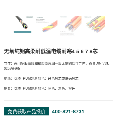
无氧纯铜高柔耐低温电缆耐寒4 5 6 7 8芯
导体：采用多股细绞和精绞成束细一级无氧铜丝作导体，符合
DIN VDE
0295
等级
5
绝缘：优质
TPU
耐寒料颜色：彩色线芯或编码线芯
护套：优质
TPU
耐寒料颜色：黑色、灰色、橙色
400-821-8731
免费获取产品报价