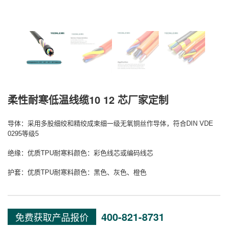
柔性耐寒低温线缆10 12 芯厂家定制
导体：采用多股细绞和精绞成束细一级无氧铜丝作导体，符合
DIN VDE
0295
等级
5
绝缘：优质
TPU
耐寒料颜色：彩色线芯或编码线芯
护套：优质
TPU
耐寒料颜色：黑色、灰色、橙色
400-821-8731
免费获取产品报价