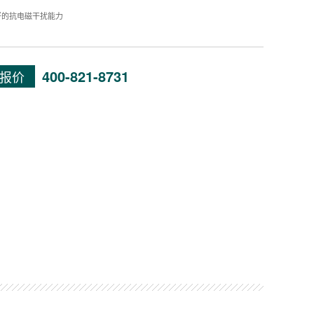
好的抗电磁干扰能力
400-821-8731
报价