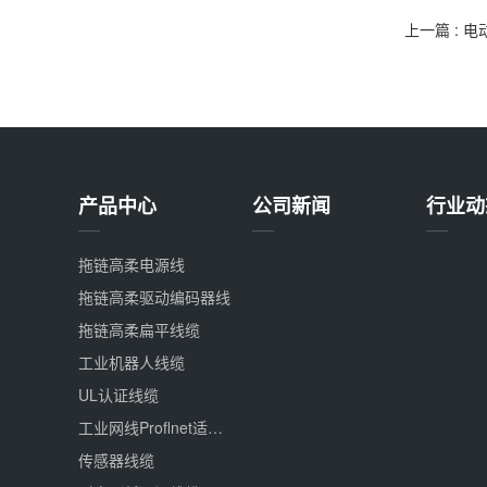
上一篇
: 电
产品中心
公司新闻
行业动
拖链高柔电源线
拖链高柔驱动编码器线
拖链高柔扁平线缆
工业机器人线缆
UL认证线缆
工业网线Proflnet适用于EtherCAT
传感器线缆