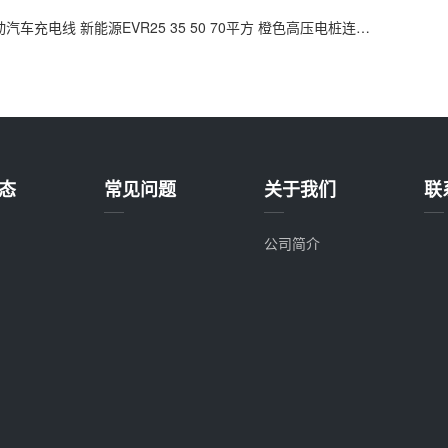
动汽车充电线 新能源EVR25 35 50 70平方 橙色高压电桩连接电池
态
常见问题
关于我们
联
公司简介