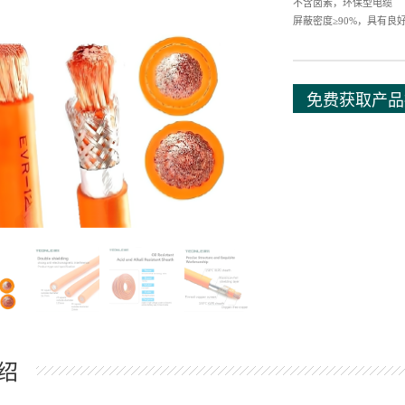
不含卤素，环保型电缆
屏蔽密度
≥90%，具有良
免费获取产品
绍