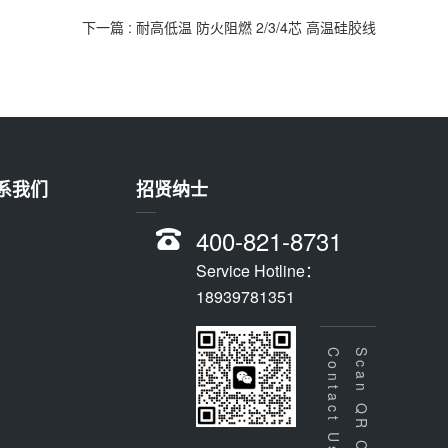
下一篇
: 耐高低温 防火阻燃 2/3/4芯 高温硅胶线
系我们
招贤纳士
400-821-8731
Service Hotline：
18939781351
Scan QR Code