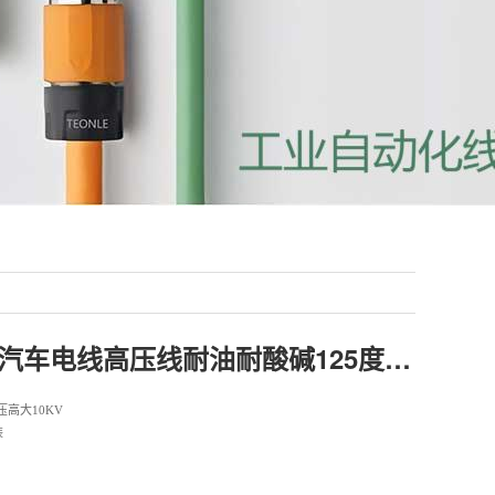
EVR新能源汽车电线高压线耐油耐酸碱125度交联PE电源线
压高大10KV
装